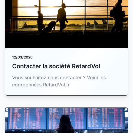
12/03/2026
Contacter la société RetardVol
Vous souhaitez nous contacter ? Voici les
coordonnées RetardVol.fr