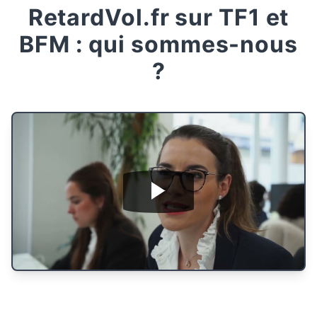
RetardVol.fr sur TF1 et
BFM : qui sommes-nous
?