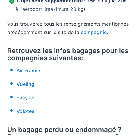
Objet bébé supplémentaire :
15€
en ligne
20€
à l'aéroport (maximum 20 kg).
Vous trouverez tous les renseignements mentionnés
précédemment sur le site de la
compagnie
.
Retrouvez les infos bagages pour les
compagnies suivantes:
Air France
Vueling
EasyJet
Volotea
Un bagage perdu ou endommagé ?