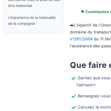
être indemnisé
Commission u
L'importance de la nationalité
de la compagnie
➡️L'objectif de l'Uni
domaine du transport
n°261/2004
du 11 fév
l'assistance des pass
Que faire 
Sachez que vous a
l'aéroport.
Renseignez-vous a
Calculez le monta