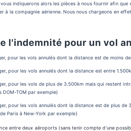
 vous indiquerons alors les pièces à nous fournir afin que 
yer à la compagnie aérienne. Nous nous chargeons en effe
e l'indemnité pour un vol a
r, pour les vols annulés dont la distance est de moins d
er, pour les vols annulés dont la distance est entre 1.50
er, pour les vols de plus de 3.500km mais qui restent in
es DOM-TOM par exemple)
r, pour les vols annulés dont la distance est de plus de 
de Paris à New-York par exemple)
ance entre deux aéroports (sans tenir compte d'une possib