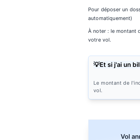
Pour déposer un doss
automatiquement)
À noter : le montant 
votre vol.
💡Et si j'ai un 
Le montant de l'in
vol.
Vol an