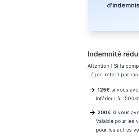
d'indemnis
Indemnité rédui
Attention ! Si la com
"léger" retard par rap
125€
si vous avez
inférieur à 1.500k
200€
si vous ave
Valable pour les 
pour les autres vo