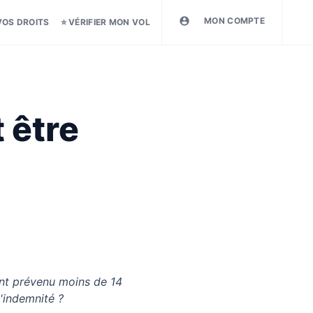
MON COMPTE
VOS DROITS
⭐ VÉRIFIER MON VOL
 être
ant prévenu moins de 14
d'indemnité ?