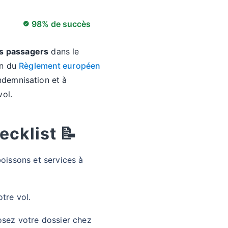
98% de succès
es passagers
dans le
on du
Règlement européen
ndemnisation et à
vol.
ecklist 📝
oissons et services à
tre vol.
osez votre dossier chez