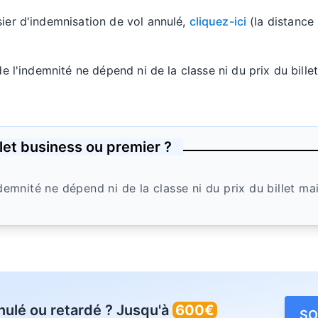
ier d'indemnisation de vol annulé,
cliquez-ici
(la distance 
de l'indemnité ne dépend ni de la classe ni du prix du bille
billet business ou premier ?
demnité ne dépend ni de la classe ni du prix du billet ma
nulé ou retardé ? Jusqu'à
600€
SO