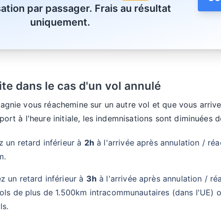
ation par passager. Frais au résultat
uniquement.
te dans le cas d'un vol annulé
pagnie vous réachemine sur un autre vol et que vous arriv
port à l'heure initiale, les indemnisations sont diminuées d
 un retard inférieur à
2h
à l'arrivée après annulation / r
m.
z un retard inférieur à
3h
à l'arrivée après annulation / r
vols de plus de 1.500km intracommunautaires (dans l'UE)
ls.