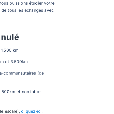
nous puissions étudier votre
t de tous les échanges avec
nnulé
e 1.500 km
0km et 3.500km
tra-communautaires (de
3.500km et non intra-
le escale),
cliquez-ici
.