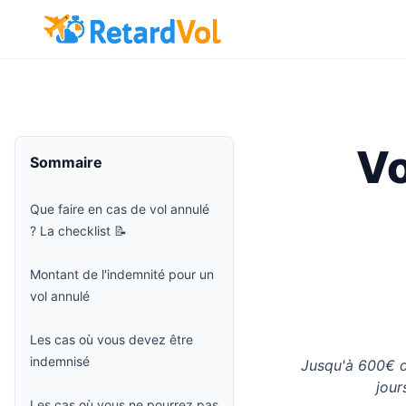
Vo
Sommaire
Que faire en cas de vol annulé
? La checklist 📝
Montant de l'indemnité pour un
vol annulé
Les cas où vous devez être
indemnisé
Jusqu'à 600€ d
jour
Les cas où vous ne pourrez pas