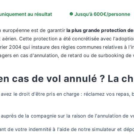
niquement au résultat
Jusqu'à 600€/personne
on européenne est de garantir
la plus grande protection d
 aérien. Cette protection a été concrétisée avec l'adopti
rier 2004 qui instaure des règles communes relatives à l'i
agers en cas d'annulation, de retard ou de surbooking de 
en cas de vol annulé ? La ch
vez le droit d'être pris en charge : réclamez vos repas, b
uprès de la compagnie sur la raison de l'annulation de vo
nt de votre indemnité à l'aide de notre simulateur et dép