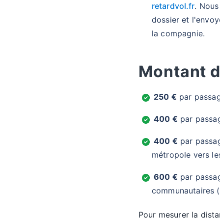
retardvol.fr
. Nous
dossier et l'envo
la compagnie.
Montant d
250 €
par passage
400 €
par passag
400 €
par passag
métropole vers l
600 €
par passage
communautaires (
Pour mesurer la dist