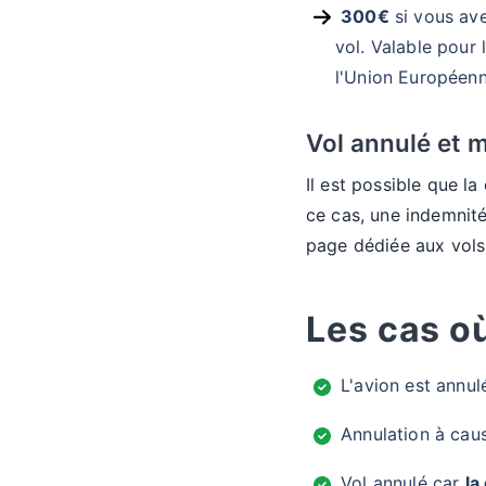
300€
si vous ave
vol. Valable pour
l'Union Européenn
Vol annulé et m
Il est possible que l
ce cas, une indemnité
page dédiée aux vols
Les cas o
L'avion est annul
Annulation à cau
Vol annulé car
la