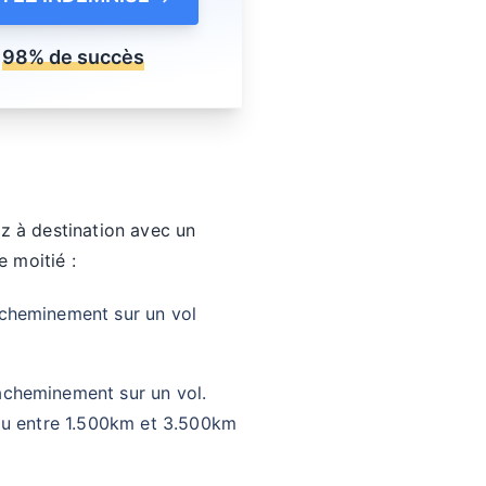
98% de succès
ez à destination avec un
e moitié :
éacheminement sur un vol
éacheminement sur un vol.
 ou entre 1.500km et 3.500km