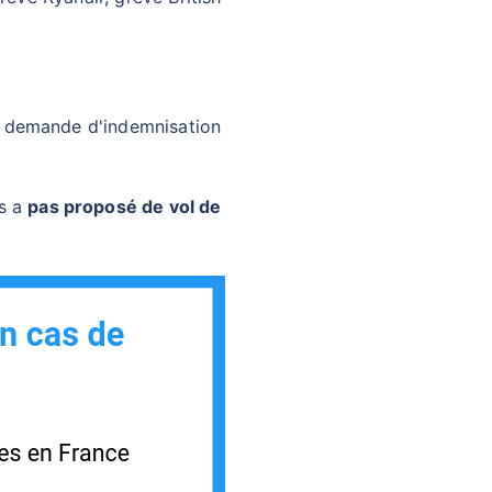
e demande d'indemnisation
us a
pas proposé de vol de