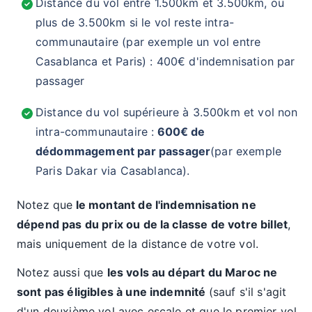
Distance du vol entre 1.500km et 3.500km, ou
plus de 3.500km si le vol reste intra-
communautaire (par exemple un vol entre
Casablanca et Paris) : 400€ d'indemnisation par
passager
Distance du vol supérieure à 3.500km et vol non
intra-communautaire :
600€ de
dédommagement par passager
(par exemple
Paris Dakar via Casablanca).
Notez que
le montant de l'indemnisation ne
dépend pas du prix ou de la classe de votre billet
,
mais uniquement de la distance de votre vol.
Notez aussi que
les vols au départ du Maroc ne
sont pas éligibles à une indemnité
(sauf s'il s'agit
d'un deuxième vol avec escale et que le premier vol