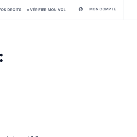
MON COMPTE
VOS DROITS
⭐ VÉRIFIER MON VOL
: