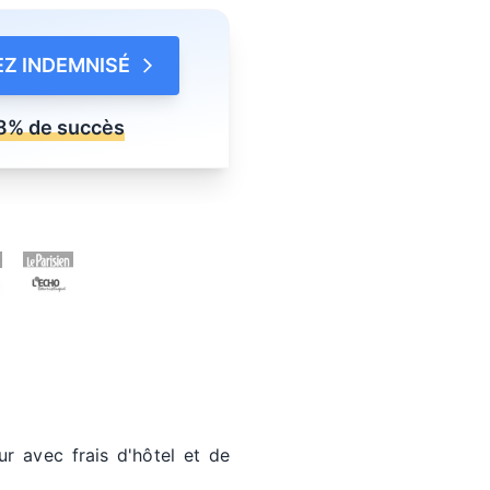
Z INDEMNISÉ
8% de succès
r avec frais d'hôtel et de