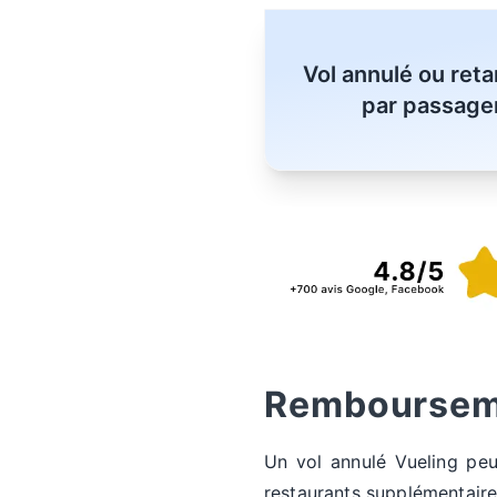
Vol annulé ou ret
par passager
Rembourseme
Un vol annulé Vueling peu
restaurants supplémentaires