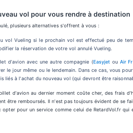
eau vol pour vous rendre à destination
ulé, plusieurs alternatives s'offrent à vous :
vol Vueling si le prochain vol est effectué peu de tem
modifier la réservation de votre vol annulé Vueling.
let d'avion avec une autre compagnie (
Easyjet
ou
Air F
er le jour même ou le lendemain. Dans ce cas, vous pou
is liés à l'achat du nouveau vol (qui devront être raisonna
 billet d'avion au dernier moment coûte cher, des frais d
nt être remboursés. Il n'est pas toujours évident de se fa
opter pour un service comme celui de RetardVol.fr qui e