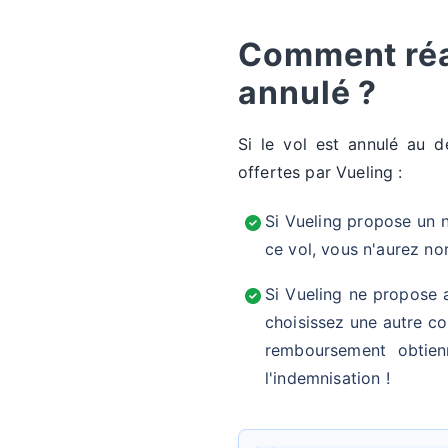
Comment réag
annulé ?
Si le vol est annulé au d
offertes par Vueling :
Si Vueling propose un n
ce vol, vous n'aurez n
Si Vueling ne propose a
choisissez une autre c
remboursement obtie
l'indemnisation !