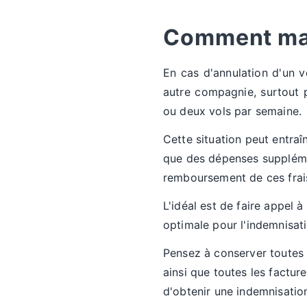
Comment max
En cas d'annulation d'un v
autre compagnie, surtout 
ou deux vols par semaine.
Cette situation peut entraî
que des dépenses supplémen
remboursement de ces frais 
L'idéal est de faire appel
optimale pour l'indemnisat
Pensez à conserver toutes le
ainsi que toutes les fact
d'obtenir une indemnisatio