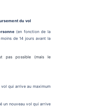
rsement du vol
ersonne
(en fonction de la
 moins de 14 jours avant la
est pas possible (mais le
u vol qui arrive au maximum
é un nouveau vol qui arrive