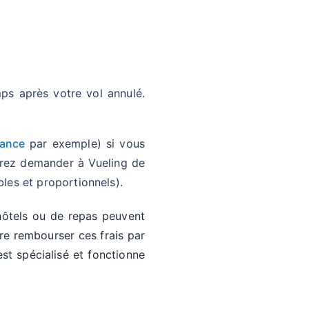
ps après votre vol annulé.
rance
par exemple) si vous
rrez demander à Vueling de
bles et proportionnels).
'hôtels ou de repas peuvent
ire rembourser ces frais par
st spécialisé et fonctionne