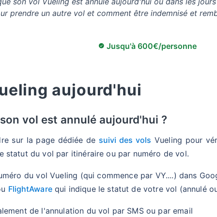
ue son vol Vueling est annulé aujourd'hui ou dans les jours
our prendre un autre vol et comment être indemnisé et rem
Jusqu'à 600€/personne
ueling aujourd'hui
son vol est annulé aujourd'hui ?
re sur la page dédiée de
suivi des vols
Vueling pour véri
 statut du vol par itinéraire ou par numéro de vol.
uméro du vol Vueling (qui commence par VY....) dans Goog
ou
FlightAware
qui indique le statut de votre vol (annulé o
alement de l'annulation du vol par SMS ou par email