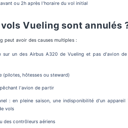
vant ou 2h après l'horaire du vol initial
 vols Vueling sont annulés 
ng peut avoir des causes multiples :
 sur un des Airbus A320 de Vueling et pas d'avion de
 (pilotes, hôtesses ou steward)
chant l'avion de partir
el : en pleine saison, une indisponibilité d'un appareil
de vols
u des contrôleurs aériens