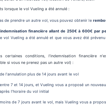
s lorsque le vol Vueling a été annulé :
as de prendre un autre vol, vous pouvez obtenir le
rembou
e
indemnisation financière allant de 250€ à 600€ par p
re vol Vueling a été annulé et que vous avez été prévenu
s certaines conditions, l'indemnisation financière n'
le si vous ne prenez pas un autre vol) :
e l'annulation plus de 14 jours avant le vol
entre 7 et 14 jours, et Vueling vous a proposé un nouvea
près l'horaire du vol initial
oins de 7 jours avant le vol, mais Vueling vous a propos