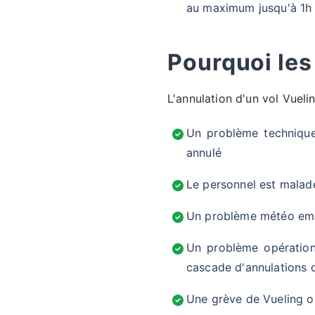
au maximum jusqu'à 1h a
Pourquoi les
L'annulation d'un vol Vueli
Un problème technique
annulé
Le personnel est malade
Un problème météo empê
Un problème opérationn
cascade d'annulations 
Une grève de Vueling o