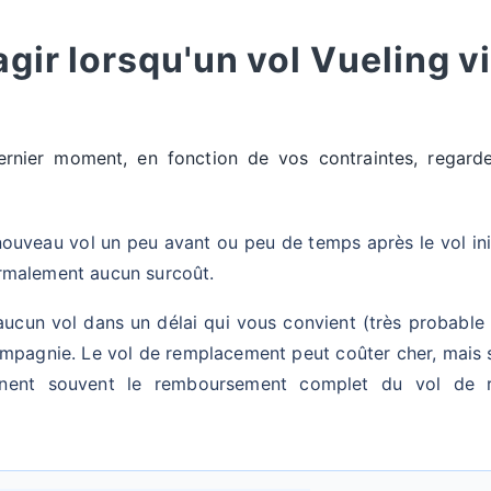
ir lorsqu'un vol Vueling vi
ernier moment, en fonction de vos contraintes, regarde
ouveau vol un peu avant ou peu de temps après le vol ini
ormalement aucun surcoût.
ucun vol dans un délai qui vous convient (très probable s
ompagnie. Le vol de remplacement peut coûter cher, mais 
nnent souvent le remboursement complet du vol de 