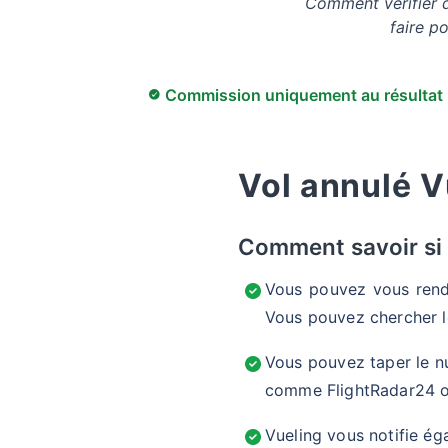
Comment vérifier q
faire p
Commission uniquement au résultat
Vol annulé V
Comment savoir si 
Vous pouvez vous rend
Vous pouvez chercher le
Vous pouvez taper le n
comme FlightRadar24 
Vueling vous notifie ég