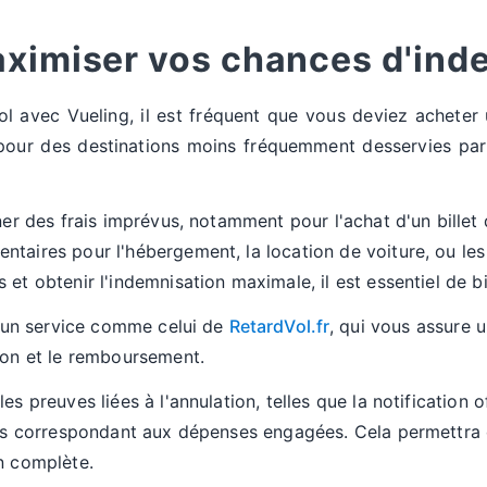
imiser vos chances d'inde
ol avec Vueling, il est fréquent que vous deviez acheter
pour des destinations moins fréquemment desservies par 
ner des frais imprévus, notamment pour l'achat d'un billet 
taires pour l'hébergement, la location de voiture, ou les 
et obtenir l'indemnisation maximale, il est essentiel de bi
 à un service comme celui de
RetardVol.fr
, qui vous assure 
ion et le remboursement.
s preuves liées à l'annulation, telles que la notification o
ures correspondant aux dépenses engagées. Cela permettra
n complète.