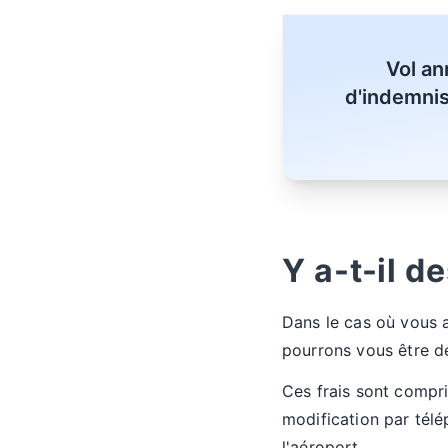
Vol an
d'indemnis
Y a-t-il d
Dans le cas où vous a
pourrons vous être 
Ces frais sont compri
modification par tél
l'aéroport.