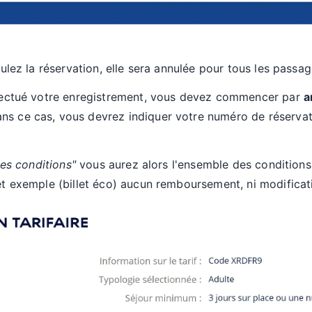
ulez la réservation, elle sera annulée pour tous les passage
fectué votre enregistrement, vous devez commencer par
a
s ce cas, vous devrez indiquer votre numéro de réservatio
les conditions"
vous aurez alors l'ensemble des conditions
t exemple (billet éco) aucun remboursement, ni modificati