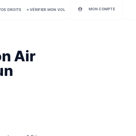
MON COMPTE
VOS DROITS
⭐ VÉRIFIER MON VOL
n Air
un