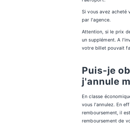
Si vous avez acheté v
par l'agence.
Attention, si le prix 
un supplément. A l'inv
votre billet pouvait f
Puis-je ob
j'annule m
En classe économique,
vous l'annulez. En eff
remboursement, il est
remboursement de vot