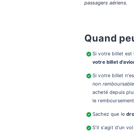
passagers aériens.
Quand peu
Si votre billet est
votre billet d'av
Si votre billet n'e
non remboursabl
acheté depuis plu
le remboursement 
Sachez que le
dro
S'il s'agit d'un v