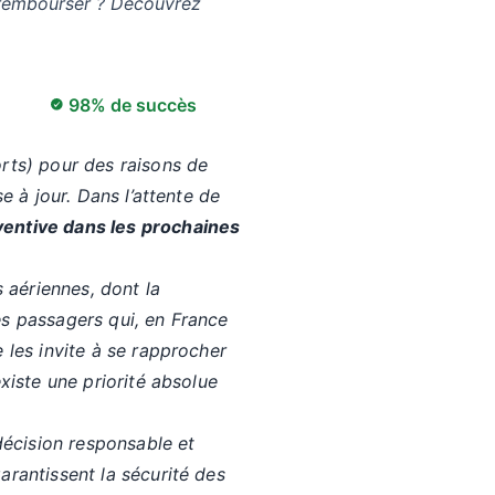
e rembourser ? Découvrez
98% de succès
rts) pour des raisons de
e à jour. Dans l’attente de
ventive dans les prochaines
aériennes, dont la
es passagers qui, en France
 les invite à se rapprocher
xiste une priorité absolue
décision responsable et
arantissent la sécurité des