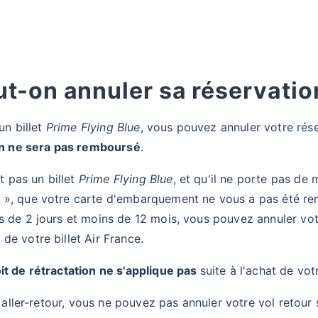
t-on annuler sa réservatio
 un billet
Prime Flying Blue
, vous pouvez annuler votre rés
ion ne sera pas remboursé
.
st pas un billet
Prime Flying Blue
, et qu'il ne porte pas de
e
», que votre carte d'embarquement ne vous a pas été remi
s de 2 jours et moins de 12 mois, vous pouvez annuler vo
de votre billet Air France.
it de rétractation ne s'applique pas
suite à l'achat de vot
ol aller-retour, vous ne pouvez pas annuler votre vol retour 