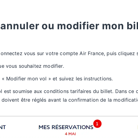
nnuler ou modifier mon bil
connectez vous sur votre compte Air France, puis cliquez
ue vous souhaitez modifier.
 « Modifier mon vol » et suivez les instructions.
l est soumise aux conditions tarifaires du billet. Dans ce c
 doivent être réglés avant la confirmation de la modificati