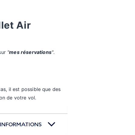
let Air
 sur
"
mes réservations
"
.
as, il est possible que des
on de votre vol.