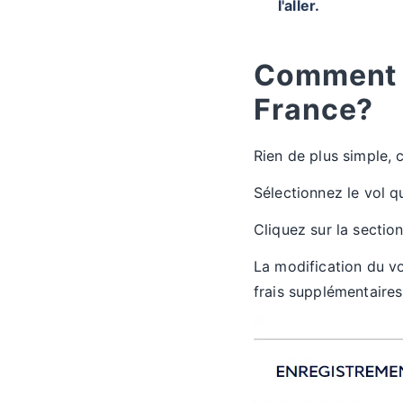
l'aller.
Comment a
France?
Rien de plus simple, 
Sélectionnez le vol q
Cliquez sur la section
La modification du vo
frais supplémentaires