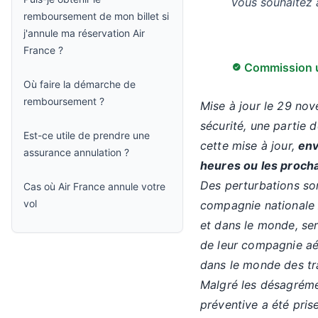
Vous souhaitez 
remboursement de mon billet si
j'annule ma réservation Air
France ?
Commission u
Où faire la démarche de
remboursement ?
Mise à jour le 29 nov
sécurité, une partie d
Est-ce utile de prendre une
cette mise à jour,
env
assurance annulation ?
heures ou les procha
Des perturbations so
Cas où Air France annule votre
vol
compagnie nationale A
et dans le monde, ser
de leur compagnie aér
dans le monde des tra
Malgré les désagrémen
préventive a été pris