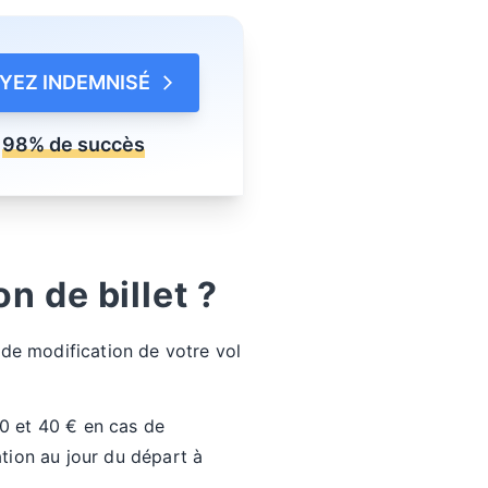
YEZ INDEMNISÉ
98% de succès
on de billet ?
 de modification de votre vol
30 et 40 € en cas de
tion au jour du départ à