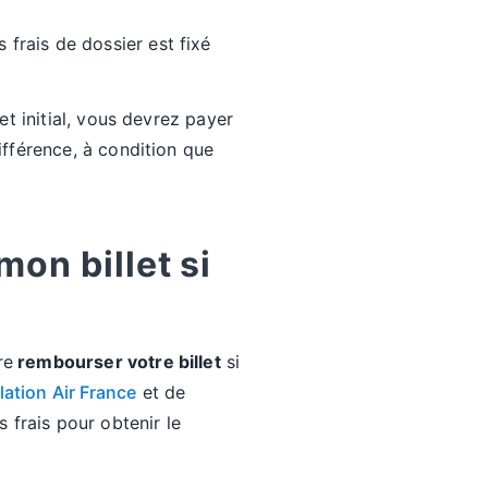
frais de dossier est fixé
let initial, vous devrez payer
différence, à condition que
on billet si
re
rembourser votre billet
si
ation Air France
et de
 frais pour obtenir le