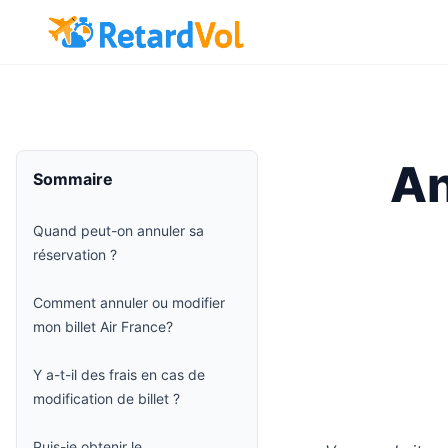
An
Sommaire
Quand peut-on annuler sa
réservation ?
Comment annuler ou modifier
mon billet Air France?
Y a-t-il des frais en cas de
modification de billet ?
Puis-je obtenir le