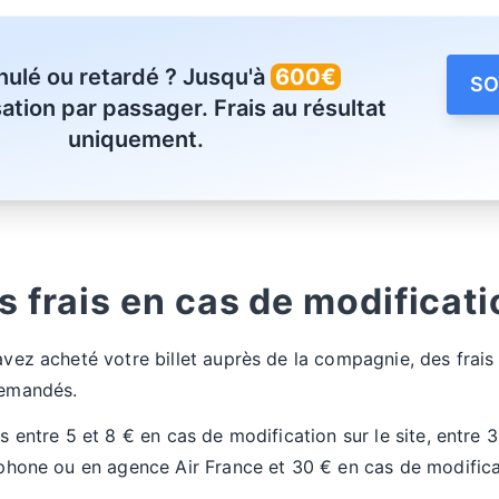
nulé ou retardé ? Jusqu'à
600€
SO
ation par passager. Frais au résultat
uniquement.
es frais en cas de modificati
vez acheté votre billet auprès de la compagnie, des frais
demandés.
s entre 5 et 8 € en cas de modification sur le site, entre 
éphone ou en agence Air France et 30 € en cas de modifica