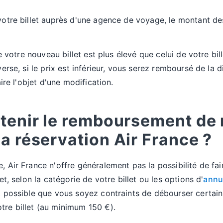
otre billet auprès d'une agence de voyage, le montant des 
de votre nouveau billet est plus élevé que celui de votre bil
erse, si le prix est inférieur, vous serez remboursé de la 
aire l'objet d'une modification.
tenir le remboursement de m
a réservation Air France ?
 Air France n'offre généralement pas la possibilité de fai
et, selon la catégorie de votre billet ou les options d'
annul
 possible que vous soyez contraints de débourser certains
re billet (au minimum 150 €).