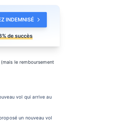
Z INDEMNISÉ
8% de succès
e
(mais le remboursement
ouveau vol qui arrive au
a proposé un nouveau vol