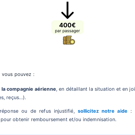
s, vous pouvez :
 la compagnie aérienne
, en détaillant la situation et en jo
es, reçus…).
éponse ou de refus injustifié,
sollicitez notre aide
: 
pour obtenir remboursement et/ou indemnisation.