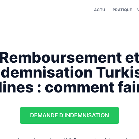
ACTU
PRATIQUE
Remboursement e
ndemnisation Turki
lines : comment fai
DEMANDE D'INDEMNISATION