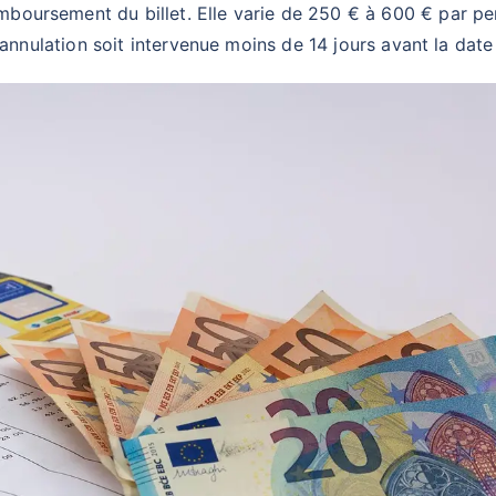
oursement du billet. Elle varie de 250 € à 600 € par per
l’annulation soit intervenue moins de 14 jours avant la dat