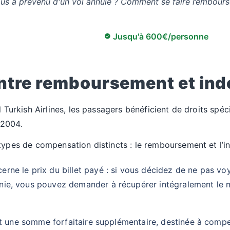
vous a prévenu d'un vol annulé ? Comment se faire rembours
Jusqu'à 600€/personne
entre remboursement et in
l Turkish Airlines, les passagers bénéficient de droits spéc
/2004.
types de compensation distincts : le remboursement et l’i
ne le prix du billet payé : si vous décidez de ne pas voy
ie, vous pouvez demander à récupérer intégralement le m
est une somme forfaitaire supplémentaire, destinée à comp