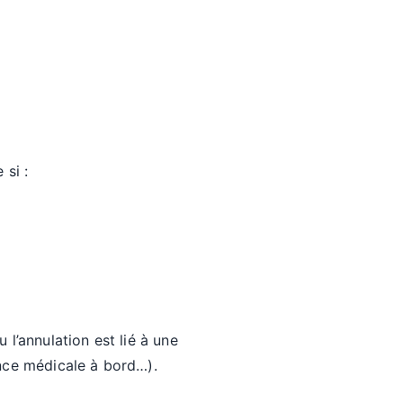
 si :
l’annulation est lié à une
ence médicale à bord…).