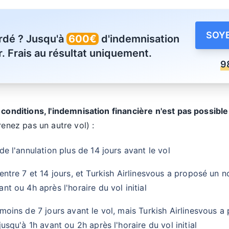
SOYE
ardé ? Jusqu'à
600€
d'indemnisation
. Frais au résultat uniquement.
9
 conditions, l'indemnisation financière n'est pas possibl
renez pas un autre vol) :
e l'annulation plus de 14 jours avant le vol
ntre 7 et 14 jours, et Turkish Airlinesvous a proposé un n
t ou 4h après l'horaire du vol initial
oins de 7 jours avant le vol, mais Turkish Airlinesvous 
squ'à 1h avant ou 2h après l'horaire du vol initial