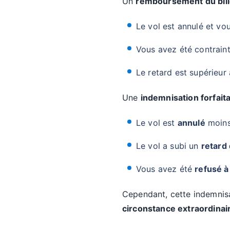
Un
remboursement du bill
Le vol est annulé et vo
Vous avez été contraint 
Le retard est supérieur
Une
indemnisation forfaita
Le vol est
annulé
moins 
Le vol a subi un
retard 
Vous avez été
refusé 
Cependant, cette indemnisat
circonstance extraordinai