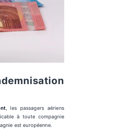
ndemnisation
nt
, les passagers aériens
licable à toute compagnie
pagnie est européenne.