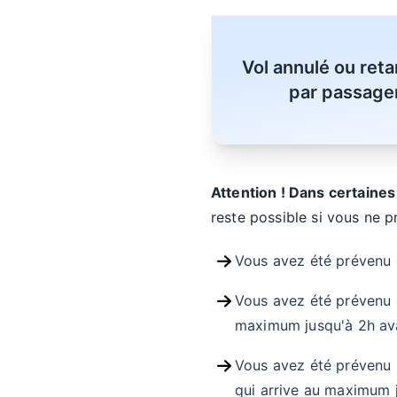
Vol annulé ou ret
par passager
Attention ! Dans certaines
reste possible si vous ne p
Vous avez été prévenu d
Vous avez été prévenu e
maximum jusqu'à 2h avan
Vous avez été prévenu m
qui arrive au maximum ju