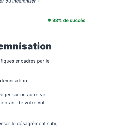
er ou indemniser ?
98% de succès
demnisation
ifiques encadrés par le
ndemnisation.
ager sur un autre vol
ontant de votre vol
enser le désagrément subi,