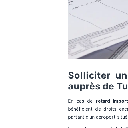
Solliciter 
auprès de Tu
En cas de
retard import
bénéficient de droits en
partant d’un aéroport situ