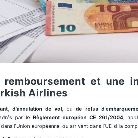
un remboursement et une i
rkish Airlines
ant
,
d'annulation de vol
, ou
de
refus d’embarqueme
cadrés par le
Règlement européen CE 261/2004
, app
é dans l’Union européenne, ou arrivant dans l’UE si la com