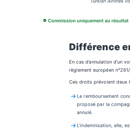
Turkish Airlines 
Commission uniquement au résultat
Différence 
En cas d’annulation d’un vo
règlement européen n°261
Ces droits prévoient deux 
Le remboursement concer
proposé par la compagn
annulé.
L’indemnisation, elle, 