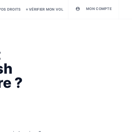
MON COMPTE
VOS DROITS
⭐ VÉRIFIER MON VOL
t
sh
re ?