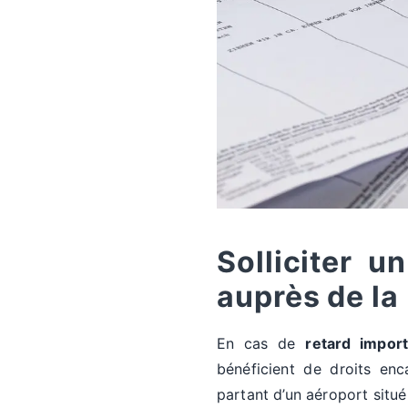
Solliciter 
auprès de la
En cas de
retard import
bénéficient de droits en
partant d’un aéroport situ