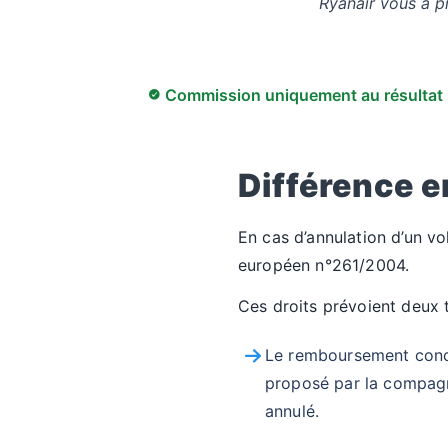
Ryanair vous a p
Commission uniquement au résultat
Différence 
En cas d’annulation d’un vo
européen n°261/2004.
Ces droits prévoient deux 
Le remboursement concer
proposé par la compagn
annulé.