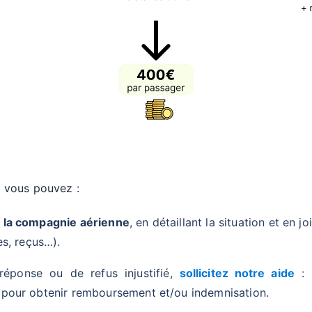
s, vous pouvez :
 la compagnie aérienne
, en détaillant la situation et en jo
es, reçus…).
éponse ou de refus injustifié,
sollicitez notre aide
: 
pour obtenir remboursement et/ou indemnisation.