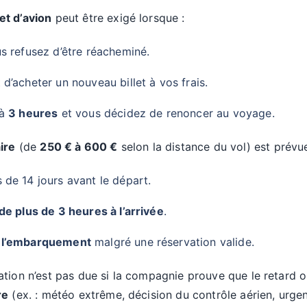
et d’avion
peut être exigé lorsque :
us refusez d’être réacheminé.
d’acheter un nouveau billet à vos frais.
 à
3 heures
et vous décidez de renoncer au voyage.
ire
(de
250 € à 600 €
selon la distance du vol) est prévue
de 14 jours avant le départ.
de plus de 3 heures à l’arrivée
.
à l’embarquement
malgré une réservation valide.
ion n’est pas due si la compagnie prouve que le retard ou 
re
(ex. : météo extrême, décision du contrôle aérien, urg