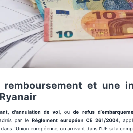
un remboursement et une i
 Ryanair
ant
,
d'annulation de vol
, ou
de
refus d’embarqueme
cadrés par le
Règlement européen CE 261/2004
, app
é dans l’Union européenne, ou arrivant dans l’UE si la com