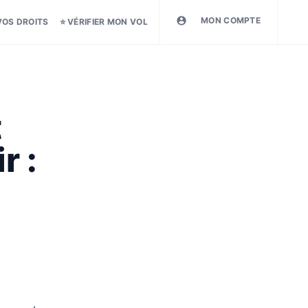
MON COMPTE
VOS DROITS
⭐ VÉRIFIER MON VOL
t
r :