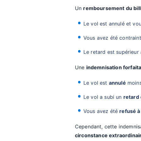
Un
remboursement du bill
Le vol est annulé et vo
Vous avez été contraint 
Le retard est supérieur
Une
indemnisation forfaita
Le vol est
annulé
moins 
Le vol a subi un
retard 
Vous avez été
refusé 
Cependant, cette indemnisat
circonstance extraordinai