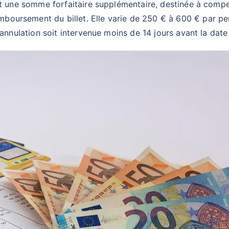
est une somme forfaitaire supplémentaire, destinée à comp
oursement du billet. Elle varie de 250 € à 600 € par per
l’annulation soit intervenue moins de 14 jours avant la dat