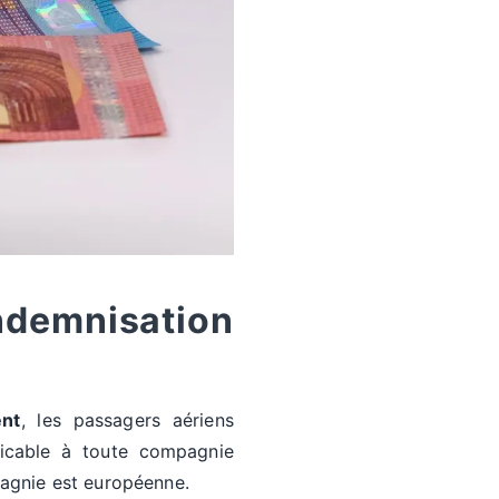
ndemnisation
nt
, les passagers aériens
licable à toute compagnie
pagnie est européenne.