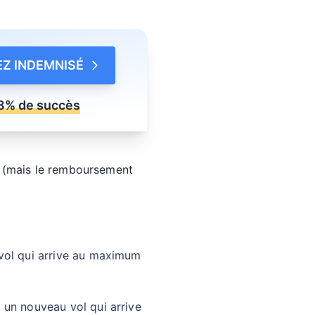
Z INDEMNISÉ
8% de succès
e
(mais le remboursement
 vol qui arrive au maximum
 un nouveau vol qui arrive