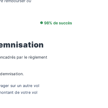
ire rembourser ou
98% de succès
demnisation
 encadrés par le règlement
ndemnisation.
ager sur un autre vol
ontant de votre vol