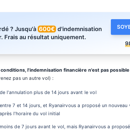
SOYE
ardé ? Jusqu'à
600€
d'indemnisation
. Frais au résultat uniquement.
9
 conditions, l'indemnisation financière n'est pas possibl
renez pas un autre vol) :
e l'annulation plus de 14 jours avant le vol
entre 7 et 14 jours, et Ryanairvous a proposé un nouveau
près l'horaire du vol initial
oins de 7 jours avant le vol, mais Ryanairvous a proposé