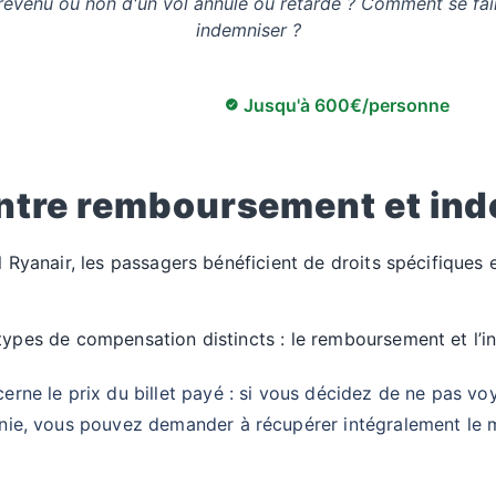
révenu ou non d'un vol annulé ou retardé ? Comment se fa
indemniser ?
Jusqu'à 600€/personne
entre remboursement et in
l Ryanair, les passagers bénéficient de droits spécifiques
types de compensation distincts : le remboursement et l’i
ne le prix du billet payé : si vous décidez de ne pas voy
ie, vous pouvez demander à récupérer intégralement le m