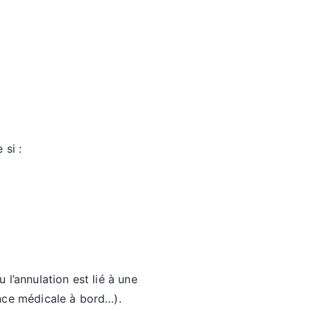
 si :
l’annulation est lié à une
ence médicale à bord…).