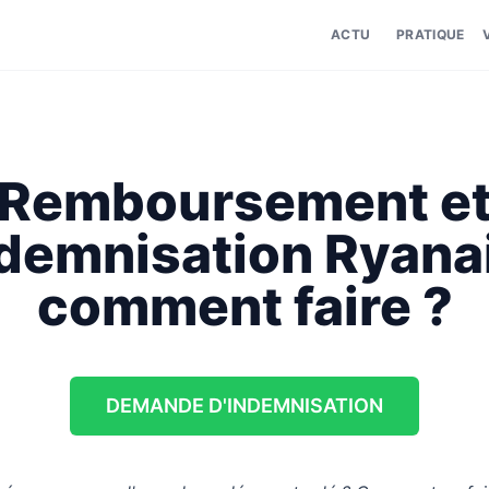
ACTU
PRATIQUE
Remboursement e
demnisation Ryanai
comment faire ?
DEMANDE D'INDEMNISATION