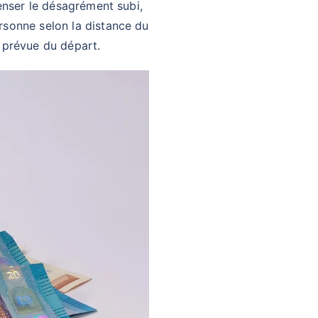
enser le désagrément subi,
sonne selon la distance du
e prévue du départ.