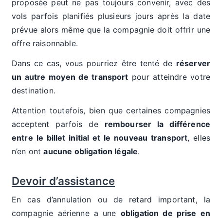
proposée peut ne pas toujours convenir, avec des
vols parfois planifiés plusieurs jours après la date
prévue alors même que la compagnie doit offrir une
offre raisonnable.
Dans ce cas, vous pourriez être tenté de
réserver
un autre moyen de transport
pour atteindre votre
destination.
Attention toutefois, bien que certaines compagnies
acceptent parfois de
rembourser la différence
entre le billet initial et le nouveau transport
, elles
n’en ont
aucune obligation légale
.
Devoir d’assistance
En cas d’annulation ou de retard important, la
compagnie aérienne a une
obligation de prise en