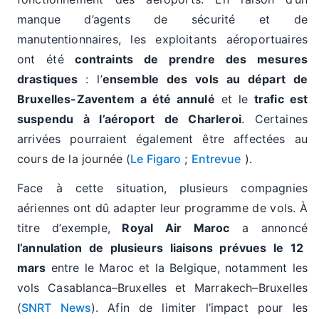
manque d’agents de sécurité et de
manutentionnaires, les exploitants aéroportuaires
ont été
contraints de prendre des mesures
drastiques
: l’
ensemble des vols au départ de
Bruxelles-Zaventem a été annulé
et le
trafic est
suspendu à l’aéroport de Charleroi
. Certaines
arrivées pourraient également être affectées au
cours de la journée (
Le Figaro
;
Entrevue
).
Face à cette situation, plusieurs compagnies
aériennes ont dû adapter leur programme de vols. À
titre d’exemple,
Royal Air Maroc
a annoncé
l’annulation de plusieurs liaisons prévues le 12
mars
entre le Maroc et la Belgique, notamment les
vols Casablanca–Bruxelles et Marrakech–Bruxelles
(
SNRT News
). Afin de limiter l’impact pour les