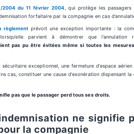
/2004 du 11 février 2004
, qui protège les passagers 
demnisation forfaitaire par la compagnie en cas d’annulati
du règlement
prévoit une exception importante : la com
lorsqu’elle parvient à démontrer que l’annulation
raient pas pu être évitées même si toutes les mesures
 sécuritaire exceptionnel, une fermeture d’espace aérien
ins cas, constituer une cause d’exonération dispensant 
gnifie pas que le passager perd tous ses droits.
indemnisation ne signifie 
 pour la compagnie