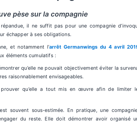
euve pèse sur la compagnie
répandue, il ne suffit pas pour une compagnie d’invoqu
ur échapper à ses obligations.
nne, et notamment l’
arrêt Germanwings du 4 avril 201
ux éléments cumulatifs :
démontrer qu’elle ne pouvait objectivement éviter la surv
res raisonnablement envisageables.
t prouver qu’elle a tout mis en œuvre afin de limiter
 est souvent sous-estimée. En pratique, une compagni
ngager du reste. Elle doit démontrer avoir organisé u