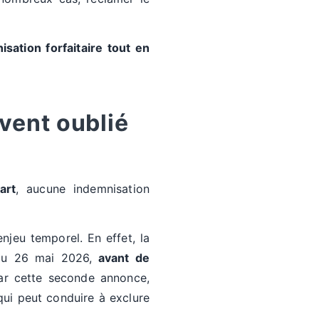
ation forfaitaire tout en
vent oublié
art
, aucune indemnisation
enjeu temporel. En effet, la
au 26 mai 2026,
avant de
ar cette seconde annonce,
qui peut conduire à exclure