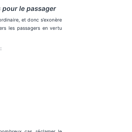
s pour le passager
rdinaire, et donc s’exonère
vers les passagers en vertu
:
 nombreux cas, réclamer le