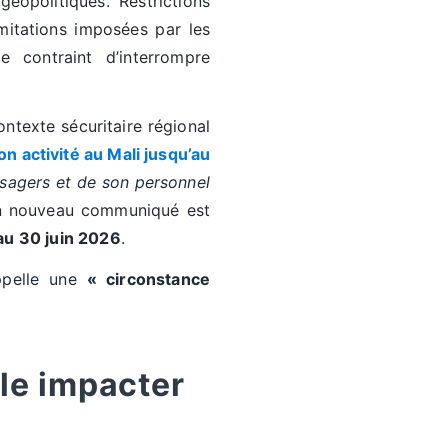
géopolitiques. Restrictions
mitations imposées par les
e contraint d’interrompre
ontexte sécuritaire régional
 activité au Mali jusqu’au
sagers et de son personnel
 un nouveau communiqué est
au 30 juin 2026
.
appelle une
« circonstance
le impacter