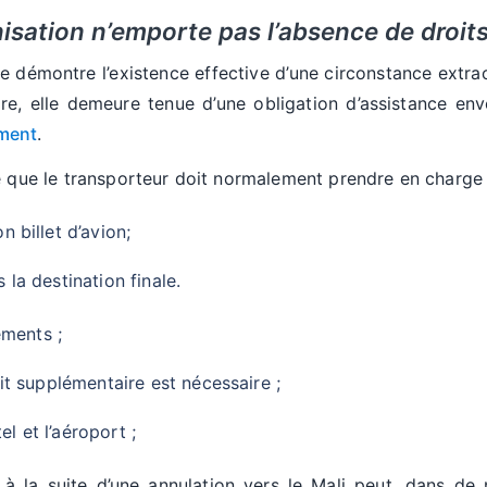
isation n’emporte pas l’absence de droit
démontre l’existence effective d’une circonstance extrao
aire, elle demeure tenue d’une obligation d’assistance en
ement
.
e que le transporteur doit normalement prendre en charge 
 billet d’avion;
la destination finale.
ements ;
it supplémentaire est nécessaire ;
el et l’aéroport ;
 à la suite d’une annulation vers le Mali peut, dans de