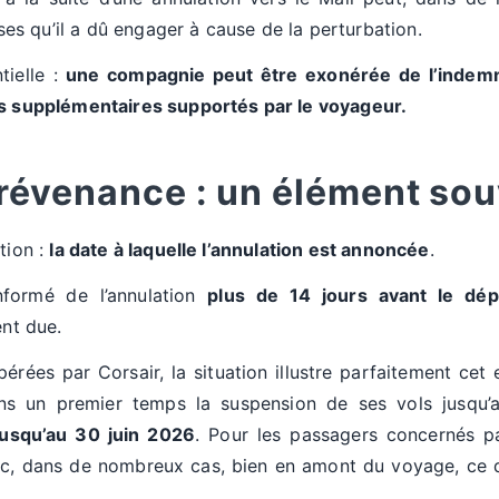
 qu’il a dû engager à cause de la perturbation.
tielle :
une compagnie peut être exonérée de l’indemnis
is supplémentaires supportés par le voyageur.
prévenance : un élément sou
tion :
la date à laquelle l’annulation est annoncée
.
nformé de l’annulation
plus de 14 jours avant le dép
ent due.
érées par Corsair, la situation illustre parfaitement cet 
s un premier temps la suspension de ses vols jusqu’
jusqu’au 30 juin 2026
. Pour les passagers concernés p
onc, dans de nombreux cas, bien en amont du voyage, ce 