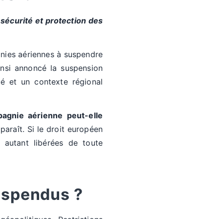
e sécurité et protection des
gnies aériennes à suspendre
nsi annoncé la suspension
té et un contexte régional
agnie aérienne peut-elle
paraît. Si le droit européen
 autant libérées de toute
suspendus ?