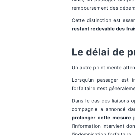
remboursement des dépenses
Cette distinction est essen
restant redevable des fra
Le délai de 
Un autre point mérite atten
Lorsqu’un passager est i
forfaitaire n’est généralem
Dans le cas des liaisons op
compagnie a annoncé dan
prolonger cette mesure 
l’information intervient d
l’indemnisation forfaitaire.