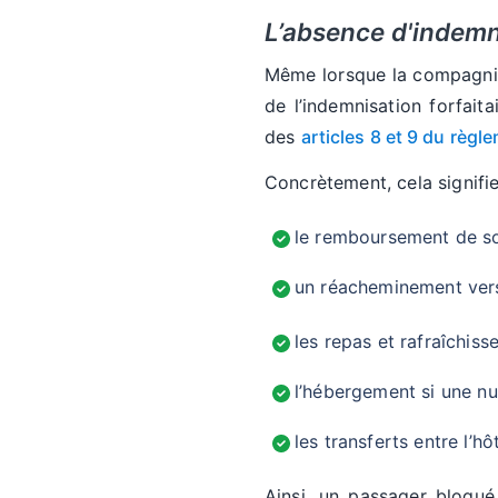
L’absence d'indemn
Même lorsque la compagnie 
de l’indemnisation forfait
des
articles 8 et 9 du règl
Concrètement, cela signifi
le remboursement de son
un réacheminement vers 
les repas et rafraîchiss
l’hébergement si une nu
les transferts entre l’hôt
Ainsi, un passager bloqué