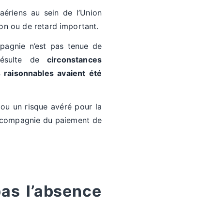
aériens au sein de l’Union
on ou de retard important.
pagnie n’est pas tenue de
 résulte de
circonstances
 raisonnables avaient été
 ou un risque avéré pour la
la compagnie du paiement de
pas l’absence