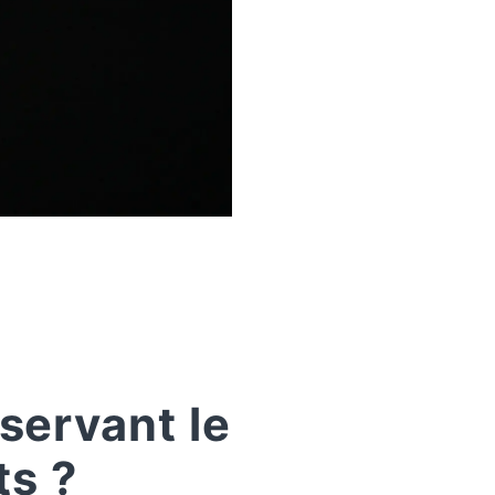
servant le
ts ?