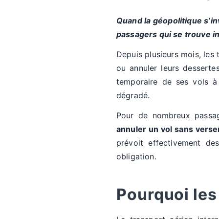
Quand la géopolitique s’inv
passagers qui se trouve i
Depuis plusieurs mois, les
ou annuler leurs dessert
temporaire de ses vols à 
dégradé.
Pour de nombreux passag
annuler un vol sans verse
prévoit effectivement de
obligation.
Pourquoi les