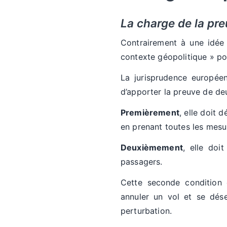
La charge de la pr
Contrairement à une idée 
contexte géopolitique » po
La jurisprudence europée
d’apporter la preuve de de
Premièrement
, elle doit 
en prenant toutes les mesu
Deuxièmement
, elle doi
passagers.
Cette seconde condition
annuler un vol et se dése
perturbation.