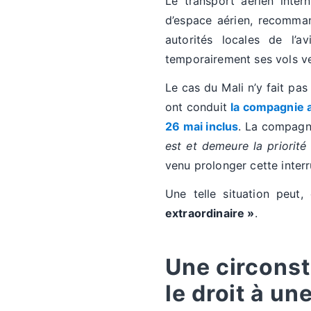
Le transport aérien intern
d’espace aérien, recomman
autorités locales de l’a
temporairement ses vols ve
Le cas du Mali n’y fait pas
ont conduit
la compagnie a
26 mai inclus
. La compagni
est et demeure la priorit
venu prolonger cette inter
Une telle situation peut
extraordinaire »
.
Une circonst
le droit à un