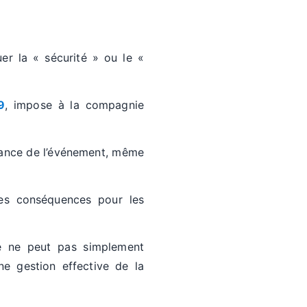
er la « sécurité » ou le «
9
, impose à la compagnie
enance de l’événement, même
 les conséquences pour les
e ne peut pas simplement
ne gestion effective de la