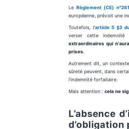
Le
Règlement (CE) n°261
européenne, prévoit une in
Toutefois, l’
article 5 §3 
verser cette indemnité 
extraordinaires qui n’au
prises
.
Autrement dit, un contexte
sûreté peuvent, dans certa
l’indemnité forfaitaire.
Mais attention :
cela ne si
L’absence d’
d’obligation