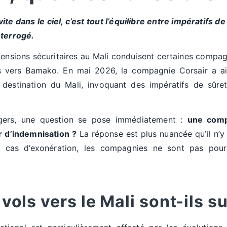
ite dans le ciel, c’est tout l’équilibre entre impératifs d
nterrogé.
 tensions sécuritaires au Mali conduisent certaines compa
es vers Bamako. En mai 2026, la compagnie Corsair a ai
destination du Mali, invoquant des impératifs de sûre
ers, une question se pose immédiatement :
une comp
r d’indemnisation ?
La réponse est plus nuancée qu’il n’y 
s cas d’exonération, les compagnies ne sont pas pour
 vols vers le Mali sont-ils 